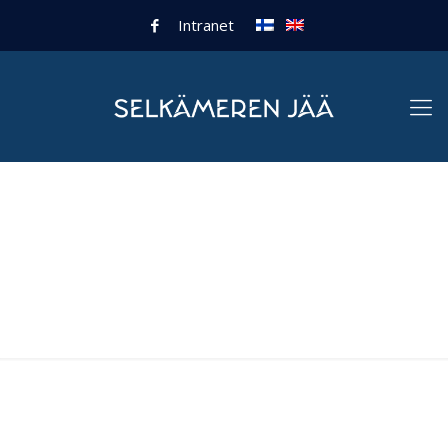
Intranet
Palvelut