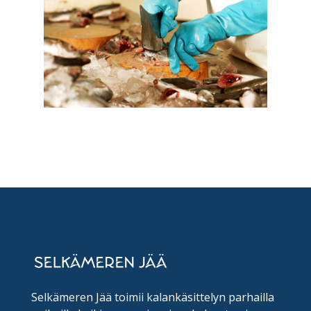
Selkämeren Jää toimii kalankäsittelyn parhailla