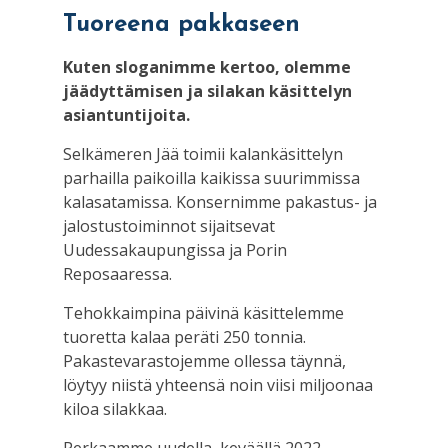
Tuoreena pakkaseen
Kuten sloganimme kertoo, olemme
jäädyttämisen ja silakan käsittelyn
asiantuntijoita.
Selkämeren Jää toimii kalankäsittelyn
parhailla paikoilla kaikissa suurimmissa
kalasatamissa. Konsernimme pakastus- ja
jalostustoiminnot sijaitsevat
Uudessakaupungissa ja Porin
Reposaaressa.
Tehokkaimpina päivinä käsittelemme
tuoretta kalaa peräti 250 tonnia.
Pakastevarastojemme ollessa täynnä,
löytyy niistä yhteensä noin viisi miljoonaa
kiloa silakkaa.