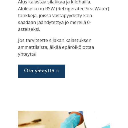
Alus kalastaa silakkaa ja kilohailia.
Aluksella on RSW (Refrigerated Sea Water)
tankkeja, joissa vastapyydetty kala
saadaan jäähdytettyä jo merellä 0-
asteiseksi.
Jos tarvitsette silakan kalastuksen
ammattilaista, älkää epäröikö ottaa
yhteyttä!
Ota yhteyttä »