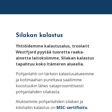
Silakan kalastus
Yhtiöidemme kalastusalus, troolarit
Westfjord pyytää tuoretta raaka-
ainetta laitoksiimme. Silakan kalastus
tapahtuu koko Itämeren alueella.
Pohjanlahti on tärkein kalastusalueemme
ja kotimaahan purettava saaliimme
koostuukin lähes sataprosenttisesti
pohjanlahden silakasta.
Aluksemme pohjanlahden silakan ja
kilohailin kalastus on
MSC-sertifioitu
.